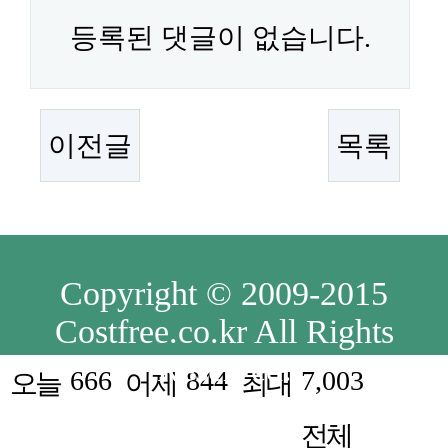
등록된 댓글이 없습니다.
이전글
목록
Copyright © 2009-2015
Costfree.co.kr All Rights
Reserved.
666
844
7,003
오늘
어제
최대
전체