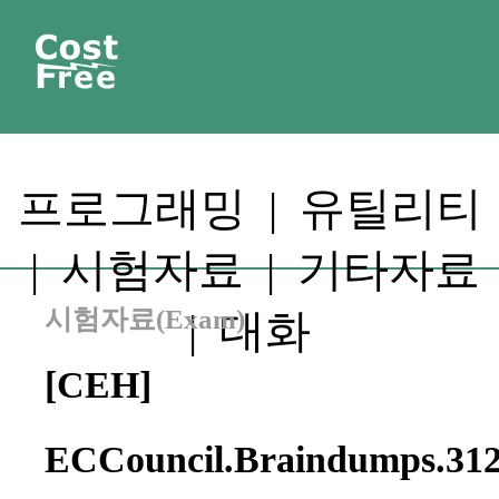
프로그래밍
|
유틸리티
|
시험자료
|
기타자료
시험자료(Exam)
|
대화
[CEH]
ECCouncil.Braindumps.312