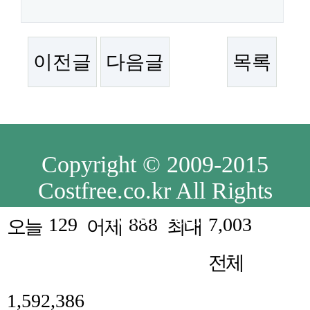
이전글
다음글
목록
Copyright © 2009-2015
Costfree.co.kr All Rights
Reserved.
129
888
7,003
오늘
어제
최대
전체
1,592,386