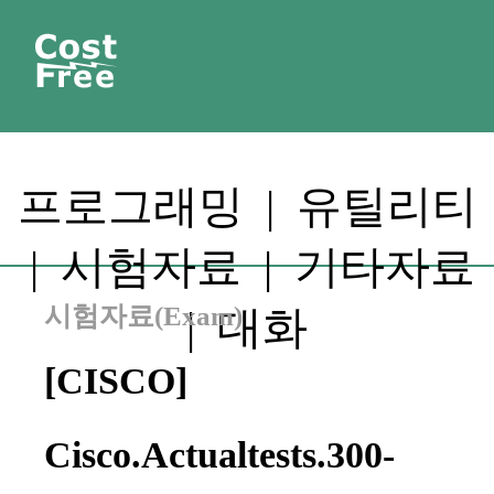
프로그래밍
|
유틸리티
|
시험자료
|
기타자료
시험자료(Exam)
|
대화
[CISCO]
Cisco.Actualtests.300-