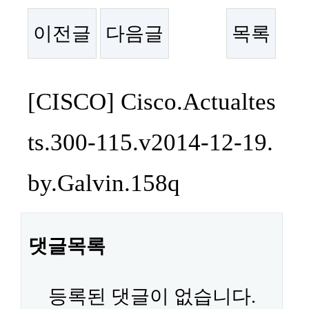
이전글
다음글
목록
본문
[CISCO] Cisco.Actualtes
ts.300-115.v2014-12-19.
by.Galvin.158q
댓글목록
등록된 댓글이 없습니다.