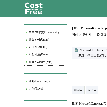
[MS] Microsoft.Certexpe
프로그래밍(Programming)
작성자
관리자
15-08-24
유틸리티(Utility)
기타자료(ETC)
Microsoft.Certexpert.
시험자료(Exam)
57회 다운로드
DATE : 
유용한사이트(Site)
대화(Community)
여행(Travel)
이전글
다음글
[MS] Microsoft.Certexpert.70