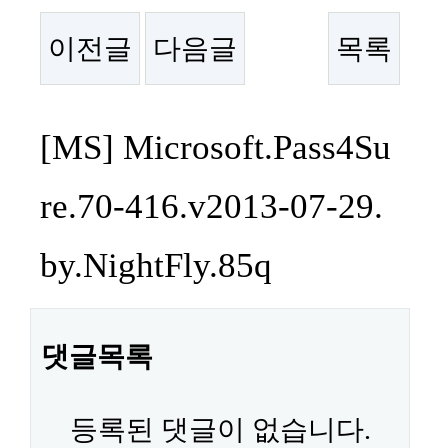
이전글
다음글
목록
본문
[MS] Microsoft.Pass4Su
re.70-416.v2013-07-29.
by.NightFly.85q
댓글목록
등록된 댓글이 없습니다.