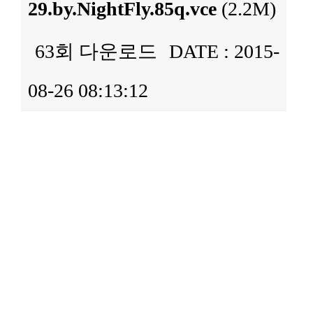
29.by.NightFly.85q.vce
(2.2M)
63회 다운로드
DATE : 2015-
08-26 08:13:12