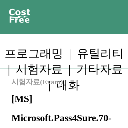
프로그래밍
|
유틸리티
|
시험자료
|
기타자료
시험자료(Exam)
|
대화
[MS]
Microsoft.Pass4Sure.70-