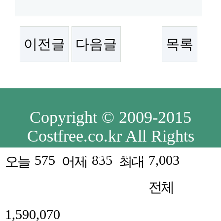
이전글
다음글
목록
Copyright © 2009-2015
Costfree.co.kr All Rights
Reserved.
575
835
7,003
오늘
어제
최대
전체
1,590,070