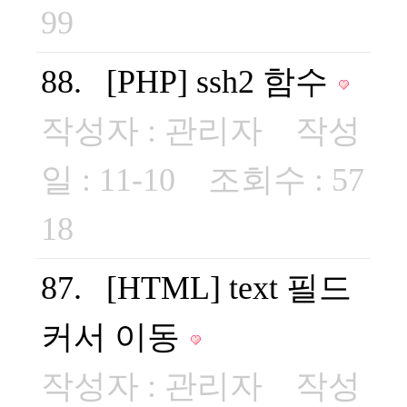
99
88. [PHP] ssh2 함수
작성자 :
관리자
작성
일 : 11-10 조회수 : 57
18
87. [HTML] text 필드
커서 이동
작성자 :
관리자
작성