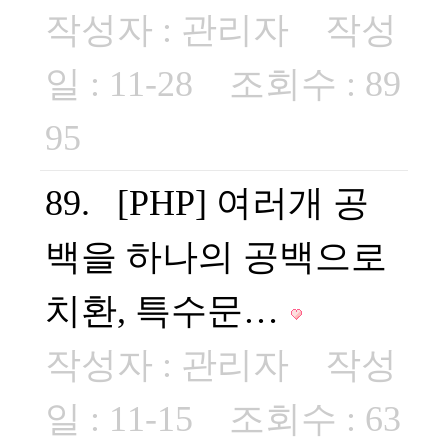
작성자 :
관리자
작성
일 : 11-28 조회수 : 89
95
89. [PHP] 여러개 공
백을 하나의 공백으로
치환, 특수문…
작성자 :
관리자
작성
일 : 11-15 조회수 : 63