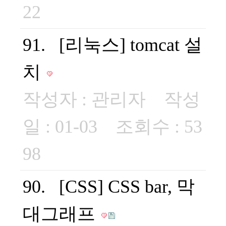
22
91. [리눅스] tomcat 설
치
작성자 :
관리자
작성
일 : 01-03 조회수 : 53
98
90. [CSS] CSS bar, 막
대그래프