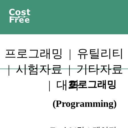
프로그래밍
|
유틸리티
|
시험자료
|
기타자료
|
대화
프로그래밍
(Programming)