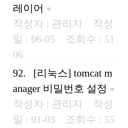
레이어
작성자 :
관리자
작성
일 : 06-05 조회수 : 51
06
92. [리눅스] tomcat m
anager 비밀번호 설정
작성자 :
관리자
작성
일 : 01-03 조회수 : 55