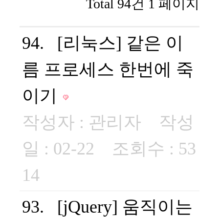
Total 94건
1 페이지
94. [리눅스] 같은 이
름 프로세스 한번에 죽
이기
작성자 :
관리자
작성
일 : 02-22 조회수 : 53
14
93. [jQuery] 움직이는