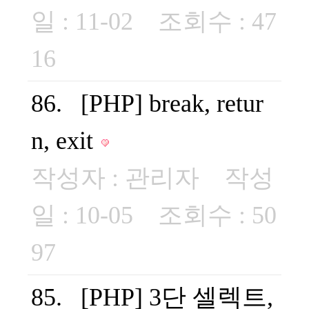
일 : 11-02 조회수 : 47
16
86. [PHP] break, retur
n, exit
작성자 :
관리자
작성
일 : 10-05 조회수 : 50
97
85. [PHP] 3단 셀렉트,