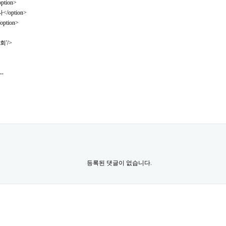
option>
나</option>
option>
조회'/>
--
등록된 댓글이 없습니다.