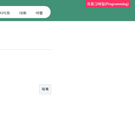
프로그래밍(Programming)
사이트
대화
여행
목록