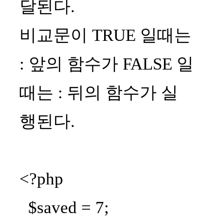
달된다.
비교문이 TRUE 일때는
: 앞의 함수가 FALSE 일
때는 : 뒤의 함수가 실
행된다.
<?php
$saved = 7;