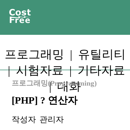
프로그래밍
|
유틸리티
|
시험자료
|
기타자료
프로그래밍(Programming)
|
대화
[PHP] ? 연산자
작성자
관리자