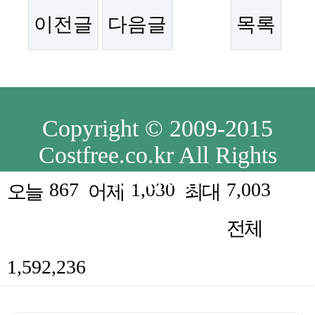
이전글
다음글
목록
Copyright © 2009-2015
Costfree.co.kr All Rights
Reserved.
867
1,030
7,003
오늘
어제
최대
전체
1,592,236