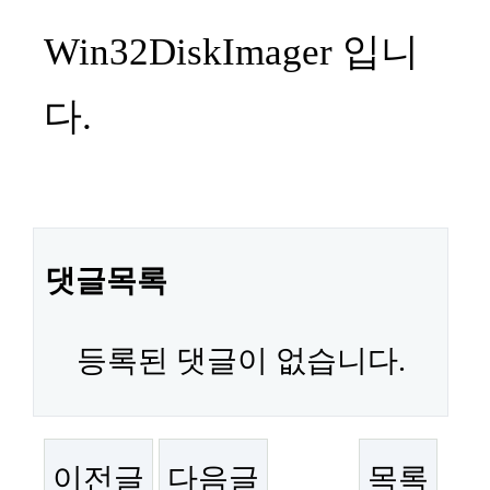
본문
Win32DiskImager 입니
다.
댓글목록
등록된 댓글이 없습니다.
이전글
다음글
목록