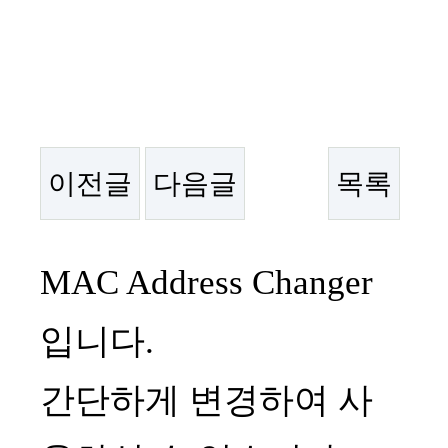
이전글
다음글
목록
본문
MAC Address Changer
입니다.
간단하게 변경하여 사