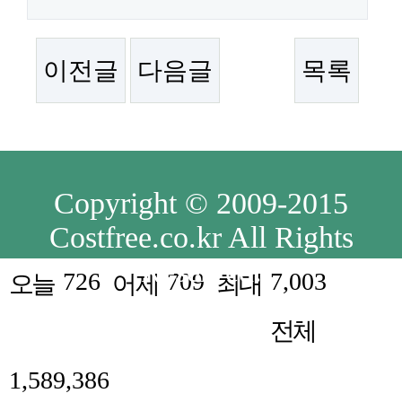
이전글
다음글
목록
Copyright © 2009-2015
Costfree.co.kr All Rights
Reserved.
726
709
7,003
오늘
어제
최대
전체
1,589,386