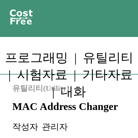
프로그래밍
|
유틸리티
|
시험자료
|
기타자료
유틸리티(Utility)
|
대화
MAC Address Changer
작성자
관리자