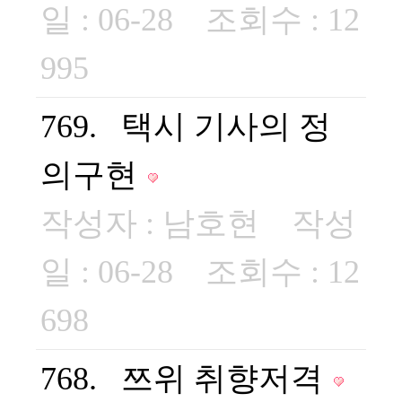
일 : 06-28 조회수 : 12
995
769. 택시 기사의 정
의구현
작성자 :
남호현
작성
일 : 06-28 조회수 : 12
698
768. 쯔위 취향저격