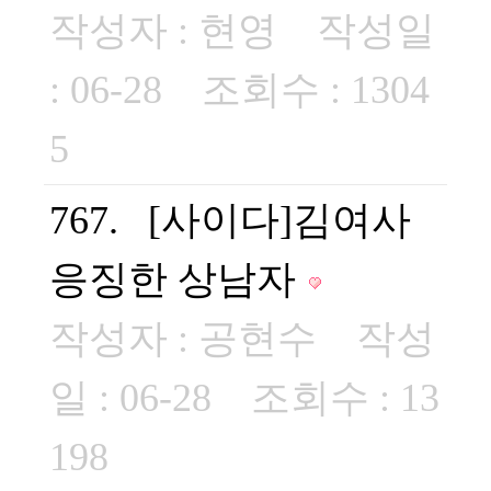
작성자 :
현영
작성일
: 06-28 조회수 : 1304
5
767. [사이다]김여사
응징한 상남자
작성자 :
공현수
작성
일 : 06-28 조회수 : 13
198