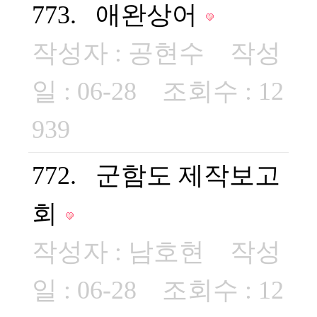
773. 애완상어
작성자 :
공현수
작성
일 : 06-28 조회수 : 12
939
772. 군함도 제작보고
회
작성자 :
남호현
작성
일 : 06-28 조회수 : 12