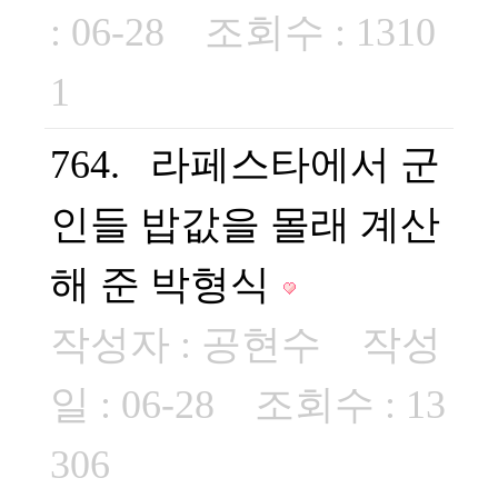
: 06-28 조회수 : 1310
1
764. 라페스타에서 군
인들 밥값을 몰래 계산
해 준 박형식
작성자 :
공현수
작성
일 : 06-28 조회수 : 13
306