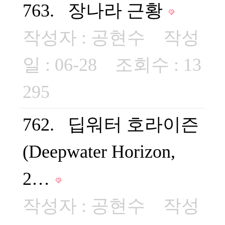
763. 장나라 근황
작성자 :
공현수
작성
일 : 06-28 조회수 : 13
295
762. 딥워터 호라이즌
(Deepwater Horizon,
2…
작성자 :
공현수
작성