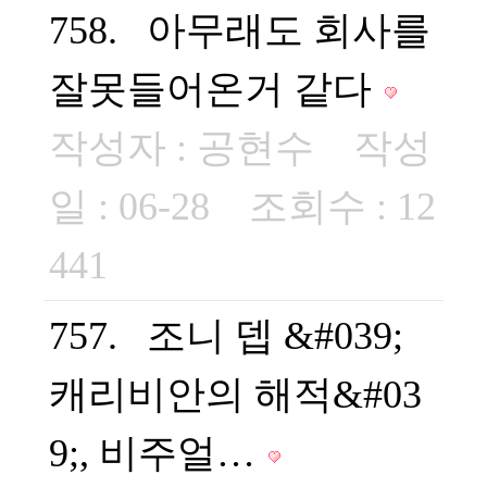
758. 아무래도 회사를
잘못들어온거 같다
작성자 :
공현수
작성
일 : 06-28 조회수 : 12
441
757. 조니 뎁 &#039;
캐리비안의 해적&#03
9;, 비주얼…