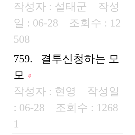
작성자 :
설태군
작성
일 : 06-28 조회수 : 12
508
759. 결투신청하는 모
모
작성자 :
현영
작성일
: 06-28 조회수 : 1268
1