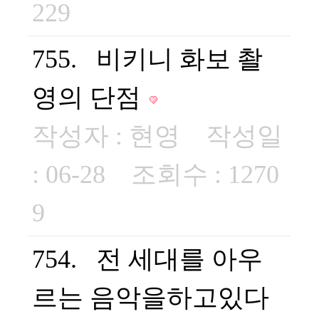
229
755. 비키니 화보 촬
영의 단점
작성자 :
현영
작성일
: 06-28 조회수 : 1270
9
754. 전 세대를 아우
르는 음악을하고있다