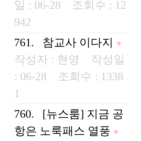
일 : 06-28 조회수 : 12
942
761. 참교사 이다지
작성자 :
현영
작성일
: 06-28 조회수 : 1338
1
760. [뉴스룸] 지금 공
항은 노룩패스 열풍