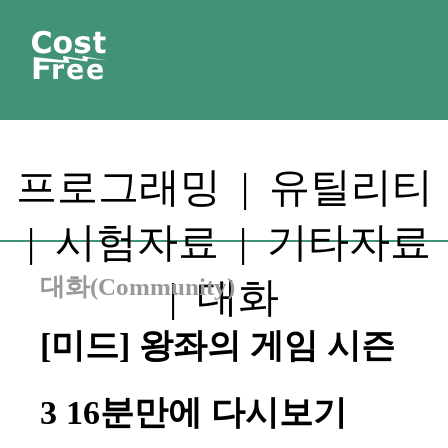
프로그래밍
|
유틸리티
|
시험자료
|
기타자료
대화(Community)
|
대화
[미드] 왕좌의 게임 시즌
3 16분만에 다시보기