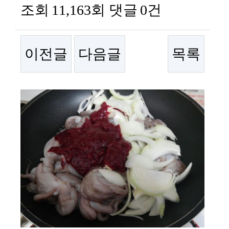
조회
11,163회
댓글
0건
이전글
다음글
목록
본문