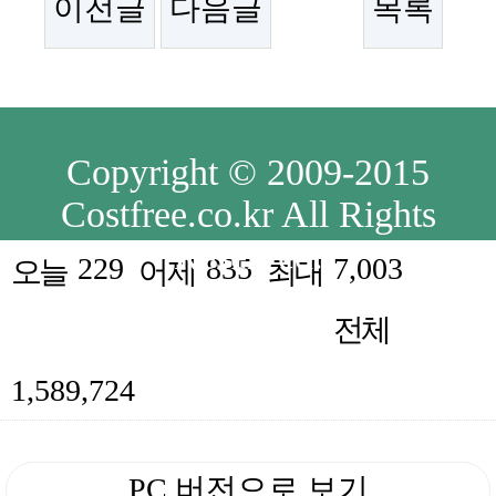
이전글
다음글
목록
Copyright © 2009-2015
Costfree.co.kr All Rights
Reserved.
229
835
7,003
오늘
어제
최대
전체
1,589,724
PC 버전으로 보기