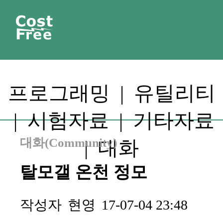
프로그래밍
|
유틸리티
|
시험자료
|
기타자료
대화(Community)
|
대화
탈모갤 온천 정모
작성자
현영
17-07-04 23:48